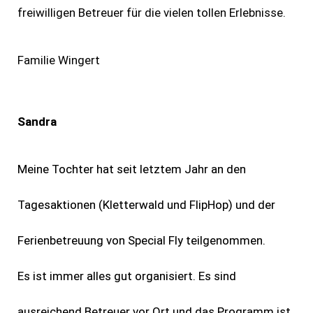
freiwilligen Betreuer für die vielen tollen Erlebnisse.
Familie Wingert
Sandra
Meine Tochter hat seit letztem Jahr an den
Tagesaktionen (Kletterwald und FlipHop) und der
Ferienbetreuung von Special Fly teilgenommen.
Es ist immer alles gut organisiert. Es sind
ausreichend Betreuer vor Ort und das Programm ist